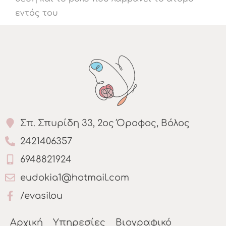
εντός του
Σπ. Σπυρίδη 33, 2ος Όροφος, Βόλος
2421406357
6948821924
eudokia1@hotmail.com
/evasilou
Αρχική
Υπηρεσίες
Βιογραφικό